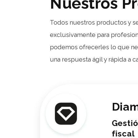
Nuestros P
Todos nuestros productos y se
exclusivamente para profesiona
podemos ofrecerles lo que nec
una respuesta ágil y rápida a c
Dia
Gestió
fiscal