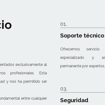
io
01.
Soporte técnico
Ofrecemos servicio 
especializado y asi
entados exclusivamente al
permanente por expertos.
os profesionales. Esta
idad y nos ha permitido ser
03.
 fundamental entre cualquier
Seguridad