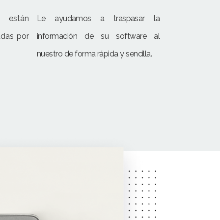
s están
Le ayudamos a traspasar la
das por
información de su software al
nuestro de forma rápida y sencilla.