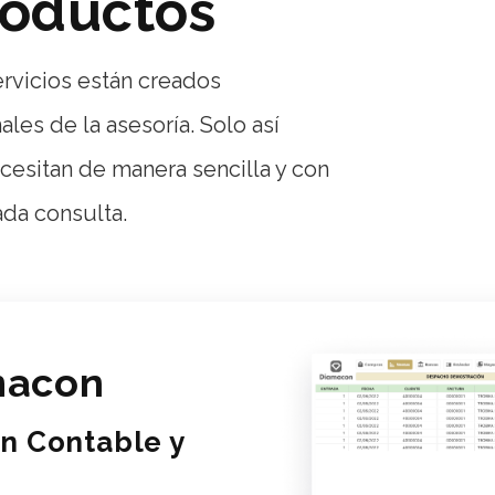
roductos
rvicios están creados
les de la asesoría. Solo así
esitan de manera sencilla y con
ada consulta.
macon
n Contable y