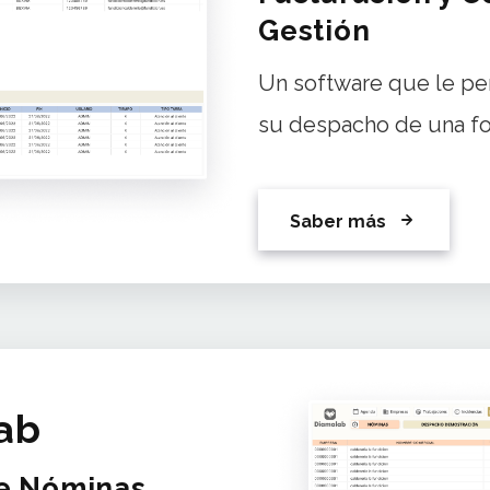
Gestión
Un software que le pe
su despacho de una fo
Saber más
ab
de Nóminas