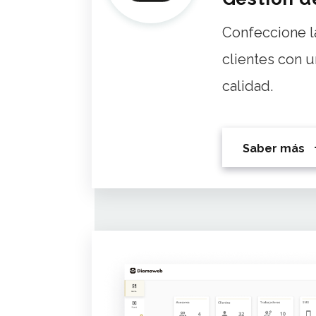
Confeccione l
clientes con u
calidad.
Saber más