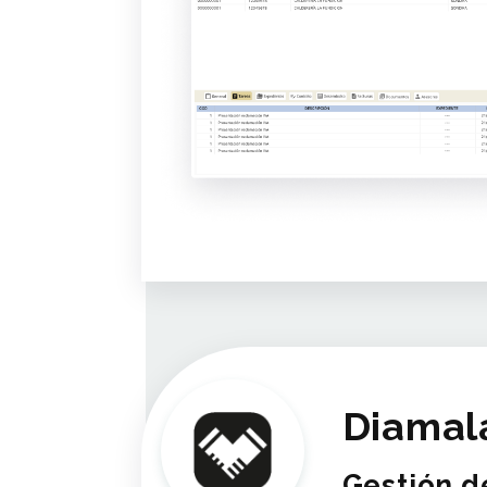
Diamal
Gestión 