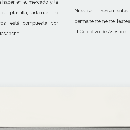
a haber en el mercado y la
Nuestras herramienta
tra plantilla, además de
permanentemente testea
cos, está compuesta por
el Colectivo de Asesores.
despacho.