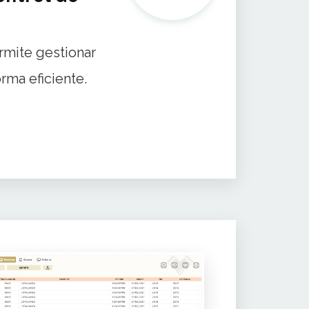
rmite gestionar
rma eficiente.