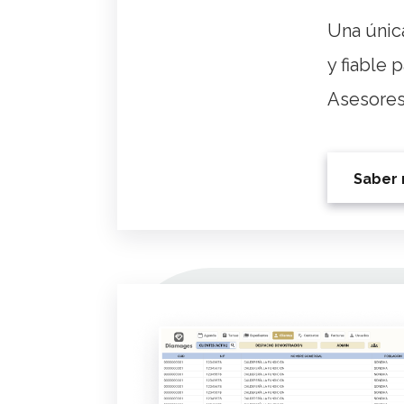
Una únic
y fiable 
Asesores
Saber