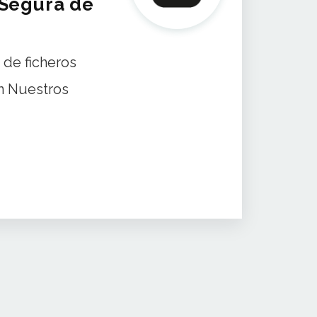
 Segura de
 de ficheros
n Nuestros