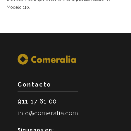
Modelo 110.
Contacto
911 17 61 00
info@comeralia.com
Síguenos en: