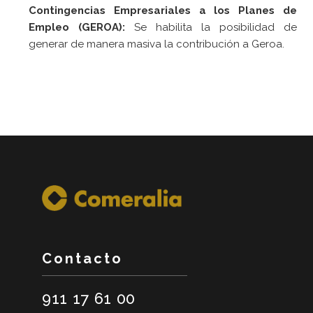
Contingencias Empresariales a los Planes de
Empleo (GEROA):
Se habilita la posibilidad de
generar de manera masiva la contribución a Geroa.
Contacto
911 17 61 00