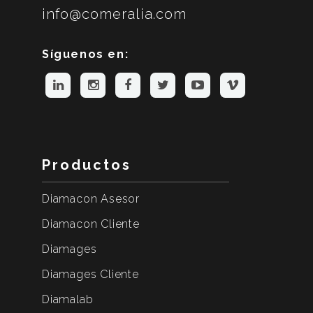
info@comeralia.com
Síguenos en:
Productos
Diamacon Asesor
Diamacon Cliente
Diamages
Diamages Cliente
Diamalab