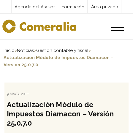
Agenda del Asesor
Formación
Área privada
Productos
Inicio
>
Noticias
>
Gestión contable y fiscal
>
Actualización Módulo de Impuestos Diamacon –
Versión 25.0.7.0
Servicios
Destacados
PUBLICADO
9 MAYO, 2022
EL
Actualización Módulo de
Actualidad
Impuestos Diamacon – Versión
25.0.7.0
Kit Digital