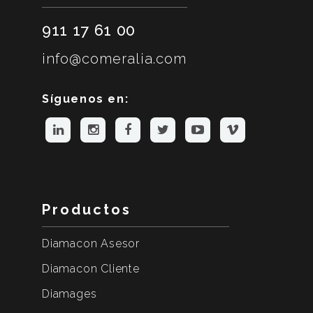
911 17 61 00
info@comeralia.com
Síguenos en:
Productos
Diamacon Asesor
Diamacon Cliente
Diamages