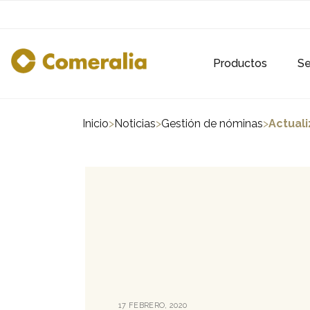
Productos
Se
Inicio
>
Noticias
>
Gestión de nóminas
>
Actuali
PUBLICADO
17 FEBRERO, 2020