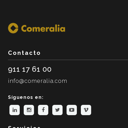
Contacto
911 17 61 00
info@comeralia.com
Síguenos en: