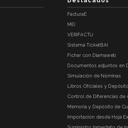
Destacados
FacturaE
MEI
VERIFACTU
Sistema TicketBAI
Fichar con Diamaweb
Documentos adjuntos en 
Simulación de Nóminas
Libros Oficiales y Depósi
Control de Diferencias de 
Memoria y Depósito de Cu
Importación desde Hoja E
Suministro Inmediato de I