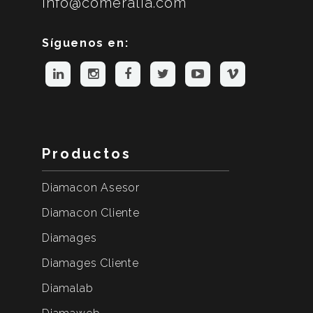
info@comeralia.com
Síguenos en:
Productos
Diamacon Asesor
Diamacon Cliente
Diamages
Diamages Cliente
Diamalab