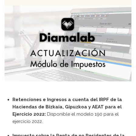
Contacto
[searchwp_form id=1]
Retenciones e Ingresos a cuenta del IRPF de la
Haciendas de Bizkaia, Gipuzkoa y AEAT para el
Ejercicio 2022:
Disponible el modelo 190 para el
ejercicio 2022.
Impuesto sobre la Renta de no Residentes de la